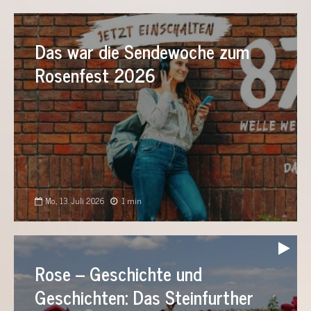
Das war die Sendewoche zum
Rosenfest 2026
Mo., 13. Juli 2026
1 min
Audio-
Player
Rose – Geschichte und
Geschichten: Das Steinfurther