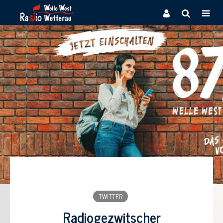
TWITTER
Radiogezwitscher