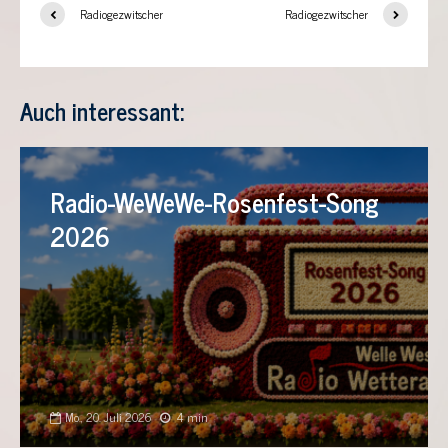
Radiogezwitscher
Radiogezwitscher
Auch interessant:
Radio-WeWeWe-Rosenfest-Song
2026
Mo., 20. Juli 2026
4 min