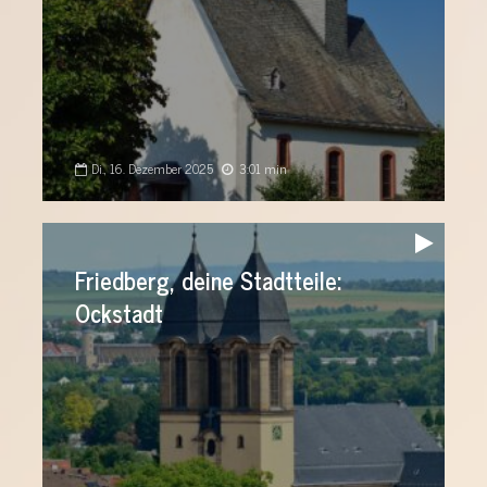
Di., 16. Dezember 2025
3:01 min
Audio-
Player
Friedberg, deine Stadtteile:
Ockstadt