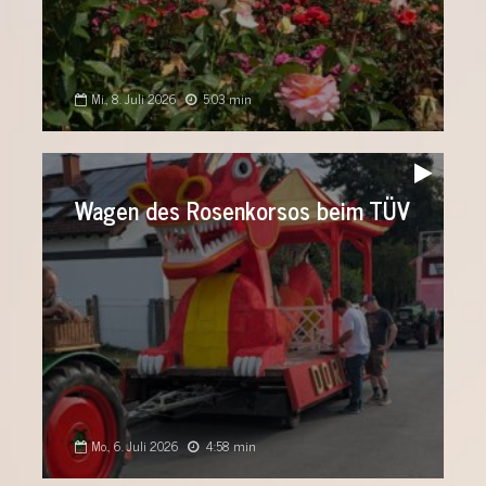
Mi., 8. Juli 2026
5:03 min
Audio-
Player
Wagen des Rosenkorsos beim TÜV
Mo., 6. Juli 2026
4:58 min