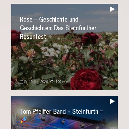
Audio-
Player
Rose – Geschichte und
Geschichten: Das Steinfurther
Rosenfest
So., 12. Juli 2026
4:07 min
Audio-
Player
Tom Pfeiffer Band + Steinfurth =