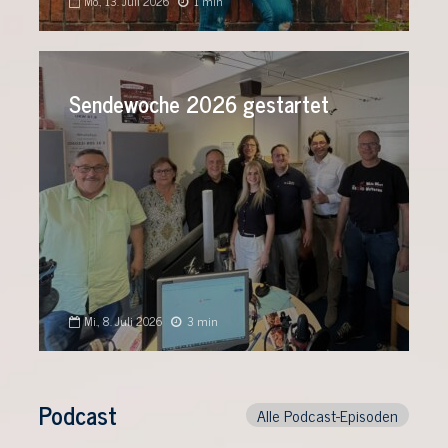
Mo., 13. Juli 2026
1 min
Sendewoche 2026 gestartet
Mi., 8. Juli 2026
3 min
Podcast
Alle Podcast-Episoden