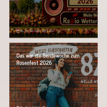
Mo., 20. Juli 2026
4 min
Das war die Sendewoche zum
Rosenfest 2026