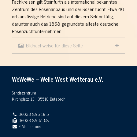
Fachkreisen gilt Steinfurth als international bekanntes
Zentrum des Rosenanbaus und der Rosenzucht. Etwa 40
ortsansässige Betriebe sind auf diesem Sektor tätig,
darunter auch das 1868 gegründete älteste deutsche
Rosenzuchtunternehmen.
Bildnachweise für diese Seite
WeWeWe – Welle West Wetterau e.V.
Sendezentrum
Kirchplatz 13 · 35510 Butzbach
06033 895 16 5
06033 89 51 58
E-Mail an uns