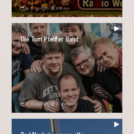
Do., 9. Juli 2026
9:08 min
Audio-
Player
Die Tom Pfeiffer Band
Do., 9. Juli 2026
10:31 min
Audio-
Player