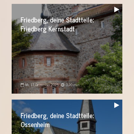
Audio-
Player
Friedberg, deine Stadtteile:
Friedberg Kernstadt
Mi., 17. Dezember 2025
3:20 min
Audio-
Player
Friedberg, deine Stadtteile:
Ossenheim