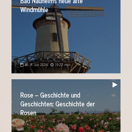
Bad Nauheims neue alte
Windmühle
Mi., 8. Juli 2026
19:22 min
Audio-
Player
Rose – Geschichte und
Geschichten: Geschichte der
Rosen