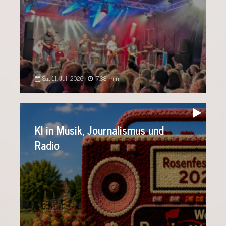
Sa., 11. Juli 2026
7:38 min
Audio-
Player
KI in Musik, Journalismus und
Radio