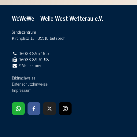
WeWeWe – Welle West Wetterau e.V.
Sendezentrum
Kirchplatz 13 · 35510 Butzbach
06033 895 16 5
06033 89 51 58
E-Mail an uns
Bildnachweise
Datenschutzhinweise
Impressum