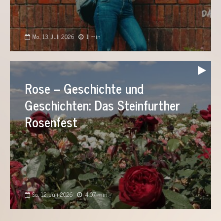
Mo., 13. Juli 2026
1 min
Audio-
Player
Rose – Geschichte und
Geschichten: Das Steinfurther
Rosenfest
So., 12. Juli 2026
4:07 min