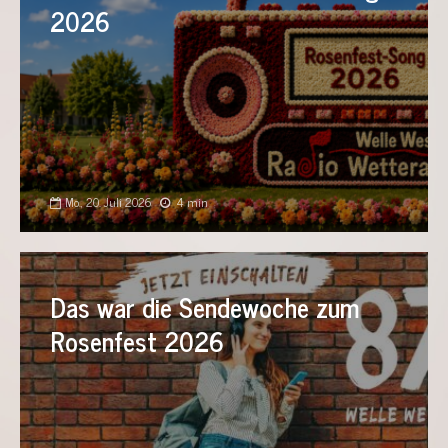
2026
Mo., 20. Juli 2026
4 min
Das war die Sendewoche zum
Rosenfest 2026