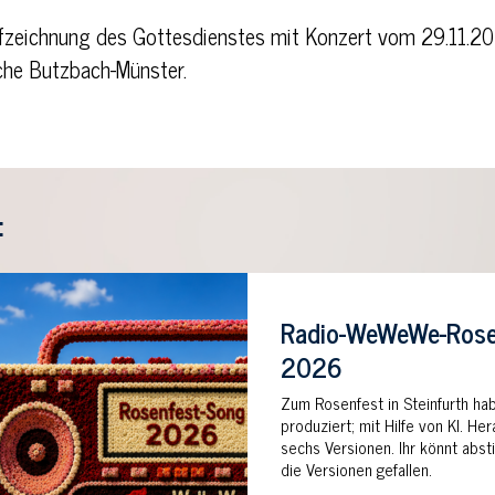
fzeichnung des Gottesdienstes mit Konzert vom 29.11.202
che Butzbach-Münster.
:
Radio-WeWeWe-Rose
2026
Zum Rosenfest in Steinfurth ha
produziert; mit Hilfe von KI. 
sechs Versionen. Ihr könnt abs
die Versionen gefallen.