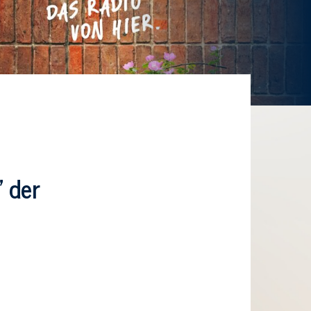
” der