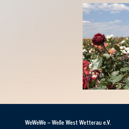
WeWeWe – Welle West Wetterau e.V.