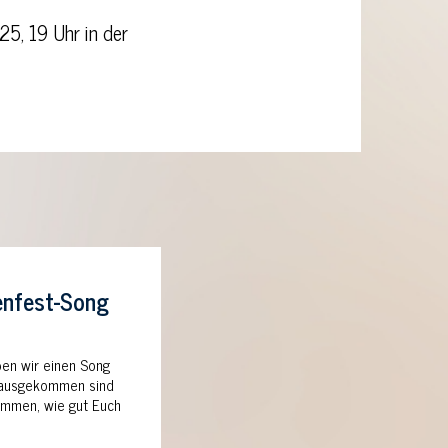
5, 19 Uhr in der
nfest-Song
ben wir einen Song
Herausgekommen sind
timmen, wie gut Euch