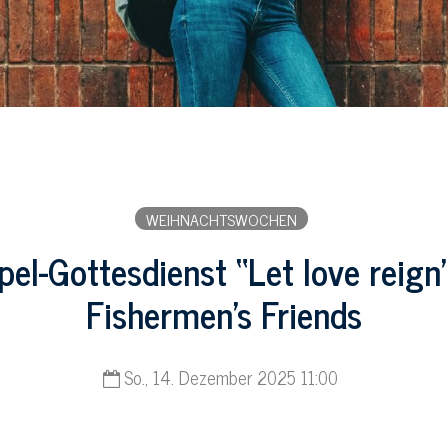
WEIHNACHTSWOCHEN
el-Gottesdienst “Let love reign
Fishermen’s Friends
So., 14. Dezember 2025 11:00