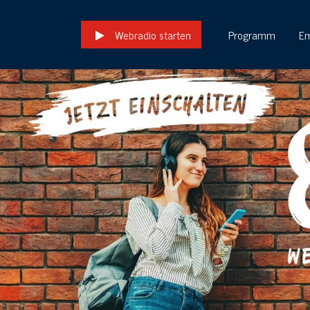
Webradio starten
Programm
E