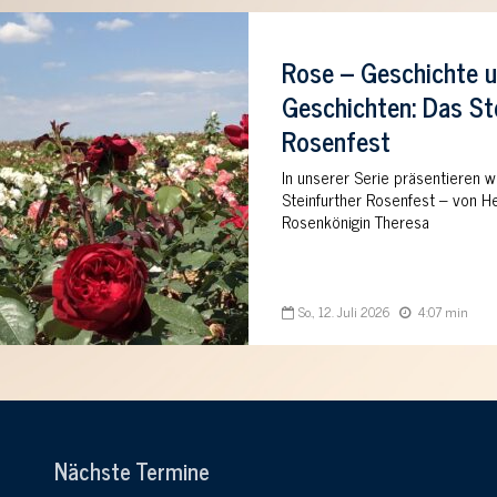
Rose – Geschichte 
Geschichten: Das St
Rosenfest
In unserer Serie präsentieren w
Steinfurther Rosenfest – von He
Rosenkönigin Theresa
So., 12. Juli 2026
4:07 min
Nächste Termine