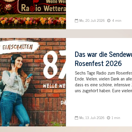
Mo., 20. Juli 2026
4 min
Das war die Sende
Rosenfest 2026
Sechs Tage Radio zum Rosenfest
Ende. Vielen, vielen Dank an all
dass es eine schöne, intensive Z
uns zugehört haben. Eure vielen
Mo., 13. Juli 2026
1 min