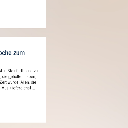
woche zum
 in Steinfurth sind zu
e, die geholfen haben,
eit wurde: Allen, die
 Musiklieferdienst …