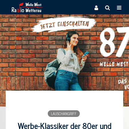
LAUSCHANGRIFF
Werbe-Klassiker der 80er und