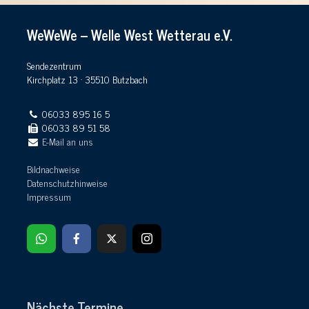
WeWeWe – Welle West Wetterau e.V.
Sendezentrum
Kirchplatz 13 · 35510 Butzbach
06033 895 16 5
06033 89 51 58
E-Mail an uns
Bildnachweise
Datenschutzhinweise
Impressum
Nächste Termine