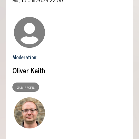
Mo., 15. Juli 2024 22:00
Moderation:
Oliver Keith
ZUM PROFIL