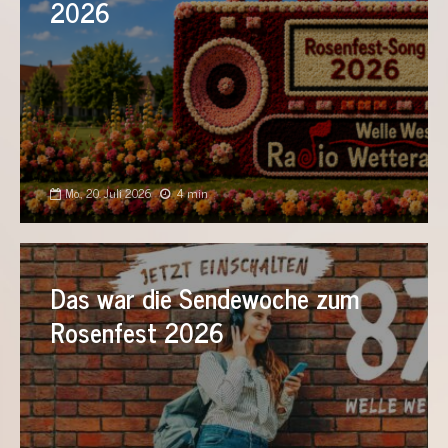
2026
Mo., 20. Juli 2026
4 min
Das war die Sendewoche zum
Rosenfest 2026