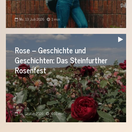
Mo., 13. Juli 2026
1 min
Audio-
Player
Rose – Geschichte und
Geschichten: Das Steinfurther
Rosenfest
So., 12. Juli 2026
4:07 min