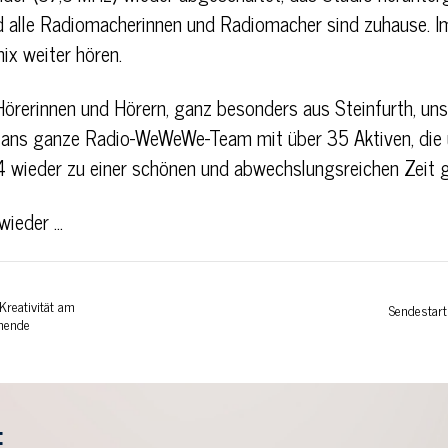
nd alle Radiomacherinnen und Radiomacher sind zuhause. 
ix weiter hören.
Hörerinnen und Hörern, ganz besonders aus Steinfurth, un
 ans ganze Radio-WeWeWe-Team mit über 35 Aktiven, die 
wieder zu einer schönen und abwechslungsreichen Zeit 
wieder …
reativität am
Sendestart
nende
: