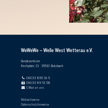
WeWeWe – Welle West Wetterau e.V.
Sendezentrum
Kirchplatz 13 · 35510 Butzbach
06033 895 16 5
06033 89 51 58
E-Mail an uns
Bildnachweise
Datenschutzhinweise