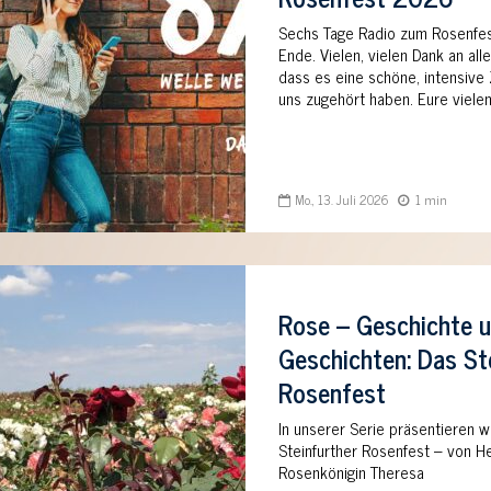
Sechs Tage Radio zum Rosenfest
Ende. Vielen, vielen Dank an all
dass es eine schöne, intensive Z
uns zugehört haben. Eure vielen
Mo., 13. Juli 2026
1 min
Rose – Geschichte 
Geschichten: Das St
Rosenfest
In unserer Serie präsentieren w
Steinfurther Rosenfest – von He
Rosenkönigin Theresa