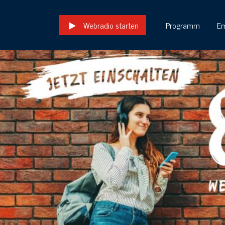
Webradio starten
Programm
E