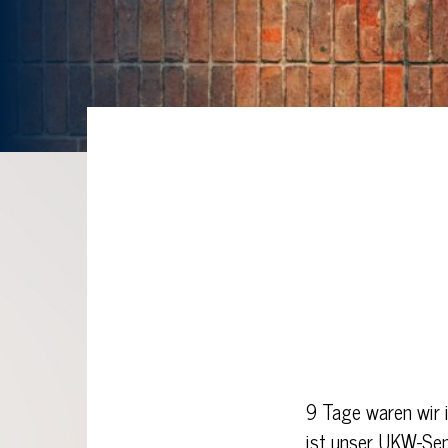
9 Tage waren wir 
ist unser UKW-Sen