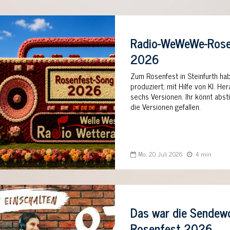
Radio-WeWeWe-Rose
2026
Zum Rosenfest in Steinfurth ha
produziert; mit Hilfe von KI. 
sechs Versionen. Ihr könnt abs
die Versionen gefallen.
Mo., 20. Juli 2026
4 min
Das war die Sende
Rosenfest 2026