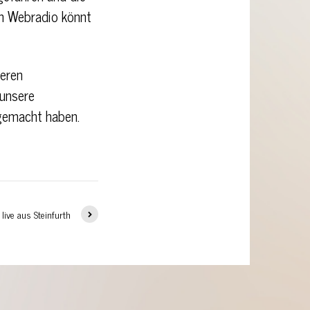
Im Webradio könnt
seren
unsere
gemacht haben.
 live aus Steinfurth