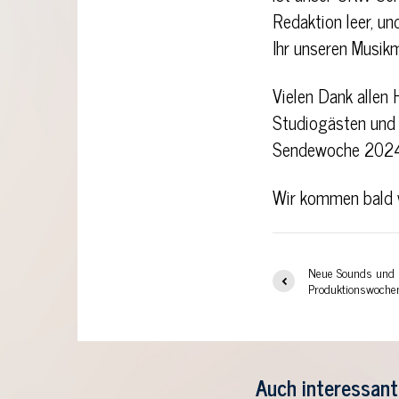
Redaktion leer, u
Ihr unseren Musikm
Vielen Dank allen 
Studiogästen und
Sendewoche 2024 
Wir kommen bald 
Neue Sounds und K
Produktionswoche
Auch interessant