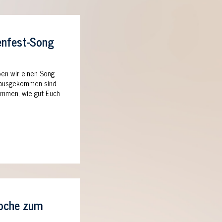
nfest-Song
ben wir einen Song
Herausgekommen sind
timmen, wie gut Euch
woche zum