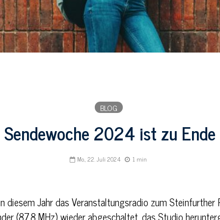
BLOG
Sendewoche 2024 ist zu Ende
Mo., 22. Juli 2024
1 min
in diesem Jahr das Veranstaltungsradio zum Steinfurther 
der (87,8 MHz) wieder abgeschaltet, das Studio herunter