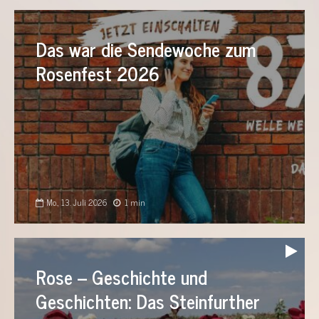
Das war die Sendewoche zum
Rosenfest 2026
Mo., 13. Juli 2026
1 min
Audio-
Player
Rose – Geschichte und
Geschichten: Das Steinfurther