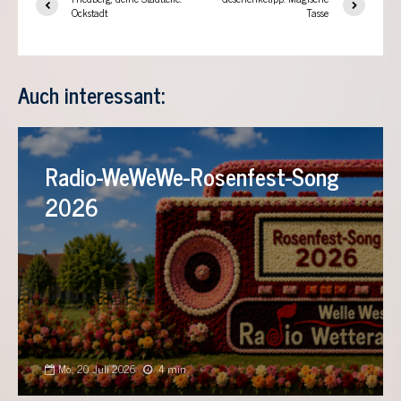
Ockstadt
Tasse
Auch interessant:
Radio-WeWeWe-Rosenfest-Song
2026
Mo., 20. Juli 2026
4 min