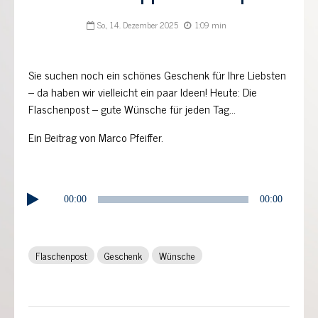
So., 14. Dezember 2025
1:09 min
Sie suchen noch ein schönes Geschenk für Ihre Liebsten
– da haben wir vielleicht ein paar Ideen! Heute: Die
Flaschenpost – gute Wünsche für jeden Tag…
Ein Beitrag von Marco Pfeiffer.
Audio-
00:00
00:00
Player
Flaschenpost
Geschenk
Wünsche