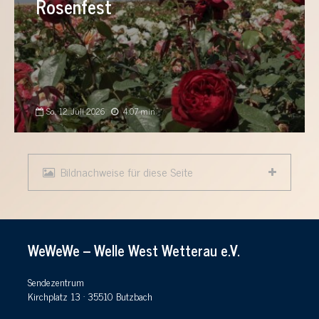
Rosenfest
So., 12. Juli 2026
4:07 min
Bildnachweise für diese Seite
WeWeWe – Welle West Wetterau e.V.
Sendezentrum
Kirchplatz 13 · 35510 Butzbach