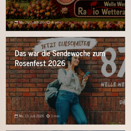
Mo., 20. Juli 2026
4 min
Das war die Sendewoche zum
Rosenfest 2026
Mo., 13. Juli 2026
1 min