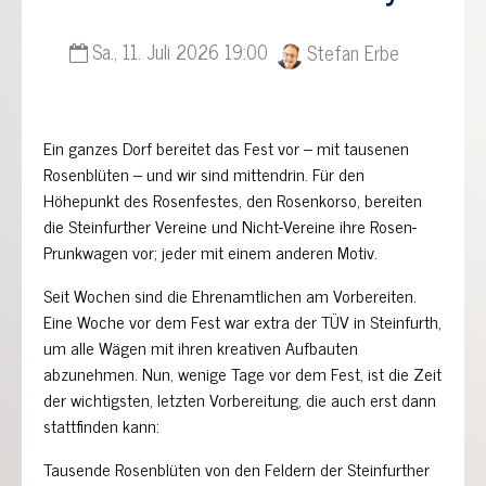
Sa., 11. Juli 2026 19:00
Stefan Erbe
Ein ganzes Dorf bereitet das Fest vor – mit tausenen
Rosenblüten – und wir sind mittendrin. Für den
Höhepunkt des Rosenfestes, den Rosenkorso, bereiten
die Steinfurther Vereine und Nicht-Vereine ihre Rosen-
Prunkwagen vor; jeder mit einem anderen Motiv.
Seit Wochen sind die Ehrenamtlichen am Vorbereiten.
Eine Woche vor dem Fest war extra der TÜV in Steinfurth,
um alle Wägen mit ihren kreativen Aufbauten
abzunehmen. Nun, wenige Tage vor dem Fest, ist die Zeit
der wichtigsten, letzten Vorbereitung, die auch erst dann
stattfinden kann:
Tausende Rosenblüten von den Feldern der Steinfurther