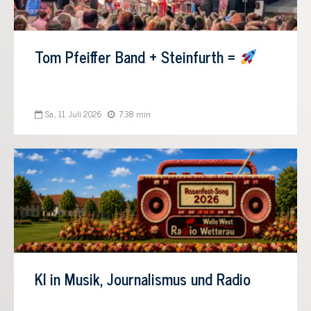
Tom Pfeiffer Band + Steinfurth =
Sa., 11. Juli 2026
7:38 min
KI in Musik, Journalismus und Radio