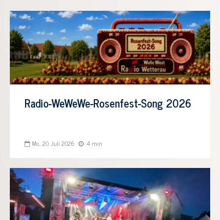
Radio-WeWeWe-Rosenfest-Song 2026
Mo., 20. Juli 2026
4 min