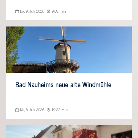
Do., 9. Juli 2026
9:08 min
Bad Nauheims neue alte Windmühle
Mi., 8. Juli 2026
19:22 min