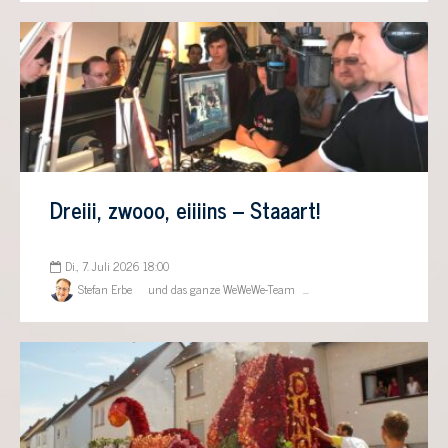
Dreiii, zwooo, eiiiins – Staaart!
Di., 7. Juli 2026 18:00
Stefan Erbe
und das ganze WeWeWe-Team