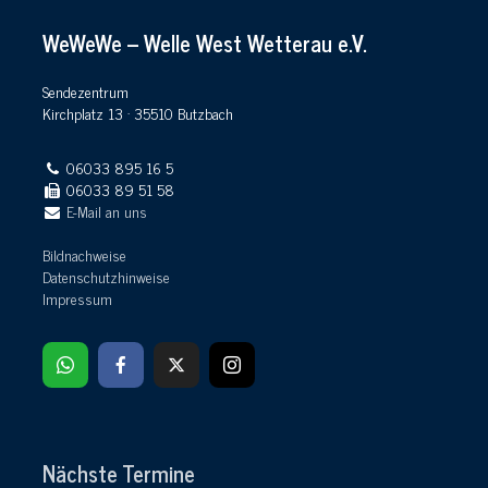
WeWeWe – Welle West Wetterau e.V.
Sendezentrum
Kirchplatz 13 · 35510 Butzbach
06033 895 16 5
06033 89 51 58
E-Mail an uns
Bildnachweise
Datenschutzhinweise
Impressum
Nächste Termine