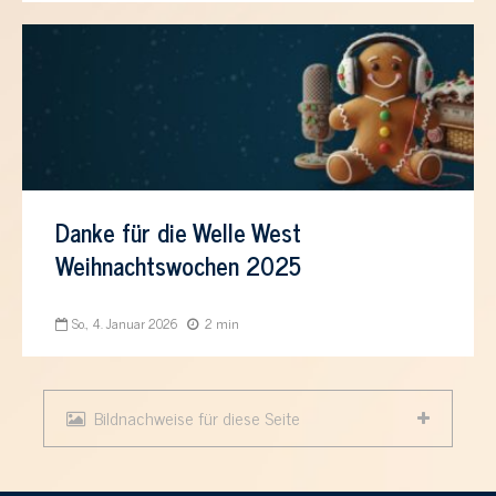
Danke für die Welle West
Weihnachtswochen 2025
So., 4. Januar 2026
2 min
Bildnachweise für diese Seite