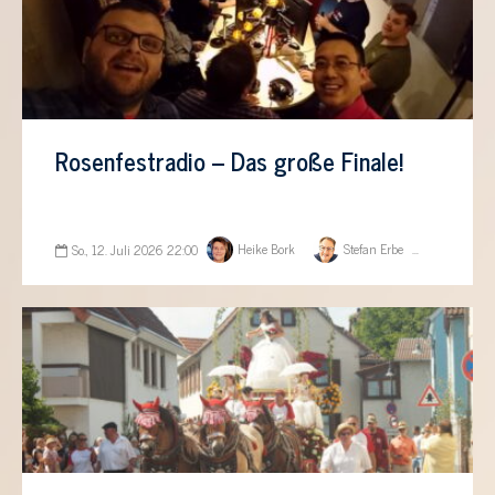
Rosenfestradio – Das große Finale!
Heike Bork
Stefan Erbe
So., 12. Juli 2026 22:00