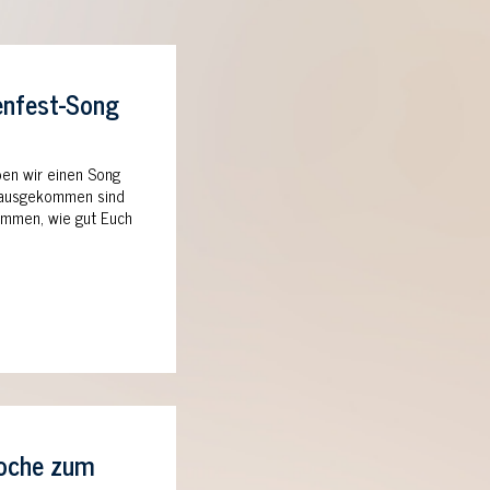
nfest-Song
ben wir einen Song
Herausgekommen sind
timmen, wie gut Euch
woche zum