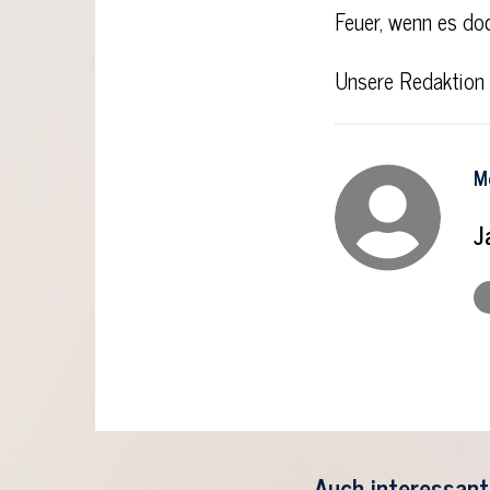
Feuer, wenn es doc
Unsere Redaktion 
M
J
Auch interessant