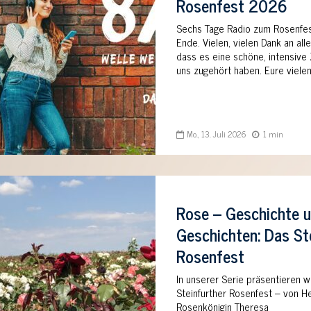
Rosenfest 2026
Sechs Tage Radio zum Rosenfest
Ende. Vielen, vielen Dank an all
dass es eine schöne, intensive Z
uns zugehört haben. Eure vielen
Mo., 13. Juli 2026
1 min
Rose – Geschichte 
Geschichten: Das St
Rosenfest
In unserer Serie präsentieren w
Steinfurther Rosenfest – von He
Rosenkönigin Theresa