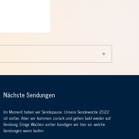
Nächste Sendungen
Im Moment haben wir Sendepause. Unsere Sendewoche 2022
ist vorbei. Aber wir kommen zurück und gehen bald wieder auf
Sendung. Einige Wochen vorher kündigen wir hier an, welche
Sendungen wann laufen.