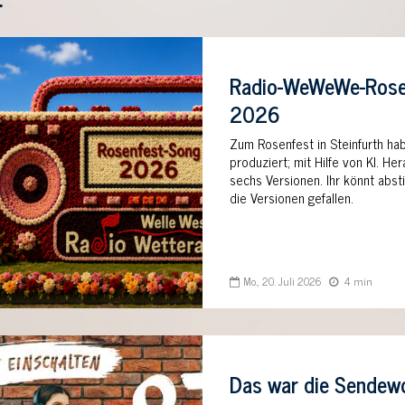
Radio-WeWeWe-Rose
2026
Zum Rosenfest in Steinfurth ha
produziert; mit Hilfe von KI. 
sechs Versionen. Ihr könnt abs
die Versionen gefallen.
Mo., 20. Juli 2026
4 min
Das war die Sende