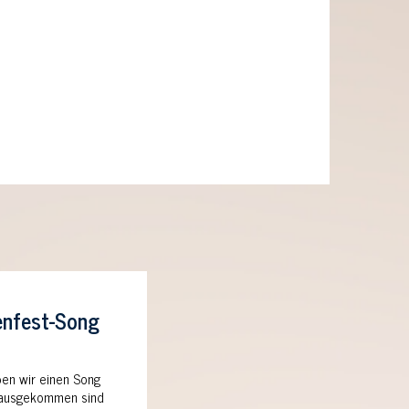
nfest-Song
ben wir einen Song
Herausgekommen sind