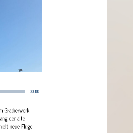
00:00
am Gradierwerk
ang der alte
ielt neue Flügel