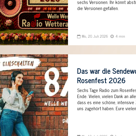
sechs Versionen. Ihr könnt abs
die Versionen gefallen.
Mo., 20. Juli 2026
4 min
Das war die Sende
Rosenfest 2026
Sechs Tage Radio zum Rosenfest
Ende. Vielen, vielen Dank an all
dass es eine schöne, intensive Z
uns zugehört haben. Eure vielen