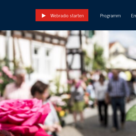
Webradio starten
Programm
E