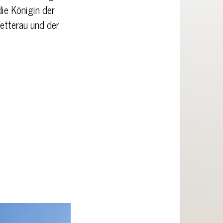
die Königin der
Wetterau und der