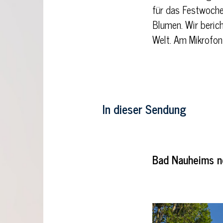
für das Festwochen
Blumen. Wir berich
Welt. Am Mikrofon 
In dieser Sendung
Bad Nauheims n