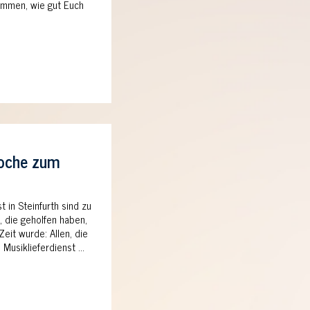
timmen, wie gut Euch
woche zum
 in Steinfurth sind zu
e, die geholfen haben,
eit wurde: Allen, die
 Musiklieferdienst …