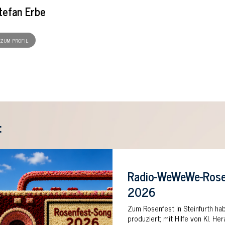
tefan Erbe
ZUM PROFIL
:
Radio-WeWeWe-Rose
2026
Zum Rosenfest in Steinfurth ha
produziert; mit Hilfe von KI. 