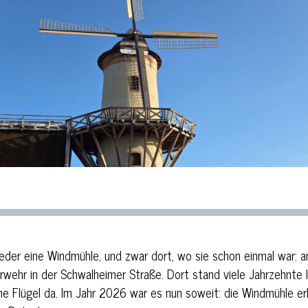
der eine Windmühle, und zwar dort, wo sie schon einmal war: 
wehr in der Schwalheimer Straße. Dort stand viele Jahrzehnte l
 Flügel da. Im Jahr 2026 war es nun soweit: die Windmühle erh