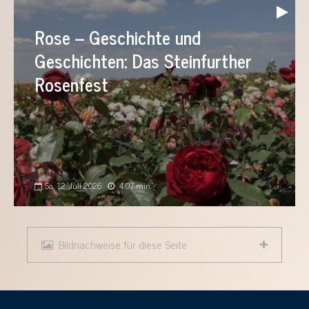
Audio-
Player
Rose – Geschichte und
Geschichten: Das Steinfurther
Rosenfest
So., 12. Juli 2026
4:07 min
Bildnachweise für diese Seite