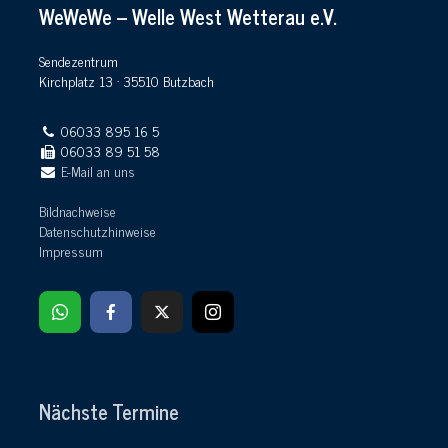
WeWeWe – Welle West Wetterau e.V.
Sendezentrum
Kirchplatz 13 · 35510 Butzbach
06033 895 16 5
06033 89 51 58
E-Mail an uns
Bildnachweise
Datenschutzhinweise
Impressum
Nächste Termine