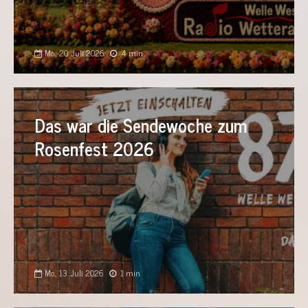
Mo., 20. Juli 2026
4 min
Das war die Sendewoche zum
Rosenfest 2026
Mo., 13. Juli 2026
1 min