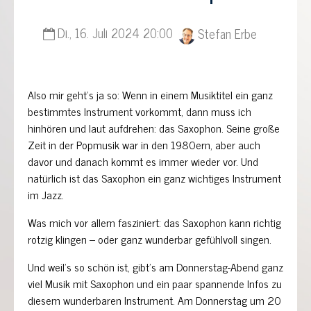
Di., 16. Juli 2024 20:00
Stefan Erbe
Also mir geht’s ja so: Wenn in einem Musiktitel ein ganz
bestimmtes Instrument vorkommt, dann muss ich
hinhören und laut aufdrehen: das Saxophon. Seine große
Zeit in der Popmusik war in den 1980ern, aber auch
davor und danach kommt es immer wieder vor. Und
natürlich ist das Saxophon ein ganz wichtiges Instrument
im Jazz.
Was mich vor allem fasziniert: das Saxophon kann richtig
rotzig klingen – oder ganz wunderbar gefühlvoll singen.
Und weil’s so schön ist, gibt’s am Donnerstag-Abend ganz
viel Musik mit Saxophon und ein paar spannende Infos zu
diesem wunderbaren Instrument. Am Donnerstag um 20