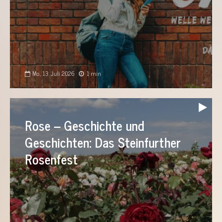
Mo., 13. Juli 2026
1 min
Audio-
Player
Rose – Geschichte und
Geschichten: Das Steinfurther
Rosenfest