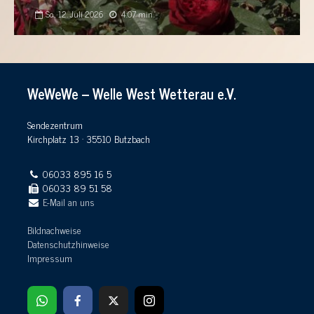
So., 12. Juli 2026
4:07 min
WeWeWe – Welle West Wetterau e.V.
Sendezentrum
Kirchplatz 13 · 35510 Butzbach
06033 895 16 5
06033 89 51 58
E-Mail an uns
Bildnachweise
Datenschutzhinweise
Impressum