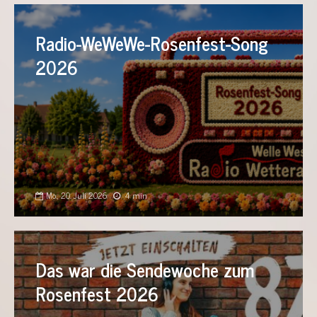
Radio-WeWeWe-Rosenfest-Song
2026
Mo., 20. Juli 2026
4 min
Das war die Sendewoche zum
Rosenfest 2026