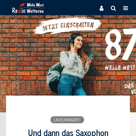
LAUSCHANGRIFF
Und dann das Saxophon