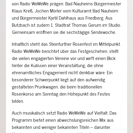
von Radio WeWeWe prägen: Bad Nauheims Bürgermeister
Klaus Kreß, Jochen Mörler vom Kulturamt Bad Nauheim
und Bürgermeister Kjetil Dahlhaus aus Friedberg. Aus
Butzbach ist zudem 1. Stadtrat Thomas Gerum im Studio.
Gemeinsam eröffnen sie die sechstägige Sendewoche.
Inhaltlich steht das Steinfurther Rosenfest im Mittelpunkt.
Radio WeWeWe berichtet über das Festgeschehen, stellt
die vielen engagierten Vereine vor und wirft einen Blick
hinter die Kulissen einer Veranstaltung, die ohne
ehrenamtliches Engagement nicht denkbar wäre. Ein
besonderer Schwerpunkt liegt auf den aufwendig
gestalteten Prunkwagen, die beim traditionellen
Rosenkorso am Sonntag den Höhepunkt des Festes
bilden.
Auch musikalisch setzt Radio WeWeWe auf Vielfalt. Das
Programm bietet einen abwechslungsreichen Mix aus
bekannten und weniger bekannten Titeln – darunter