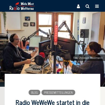
Foto: Christoph Weidmann
BLOG
PRESSEMITTEILUNGEN
Radio WeWeWe startet in die