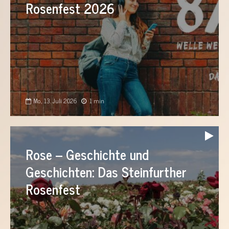
Rosenfest 2026
Mo., 13. Juli 2026
1 min
Audio-
Player
Rose – Geschichte und
Geschichten: Das Steinfurther
Rosenfest