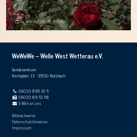
So., 12. Juli 2026
4:07 min
WeWeWe – Welle West Wetterau e.V.
Sendezentrum
Kirchplatz 13 · 35510 Butzbach
06033 895 16 5
06033 89 51 58
E-Mail an uns
Bildnachweise
Datenschutzhinweise
Impressum