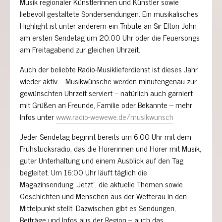
Musik regionaler Künstlerinnen und Künstler sowie
liebevoll gestaltete Sondersendungen. Ein musikalisches
Highlight ist unter anderem ein Tribute an Sir Elton John
am ersten Sendetag um 20:00 Uhr oder die Feuersongs
am Freitagabend zur gleichen Uhrzeit.
Auch der beliebte Radio-Musiklieferdienst ist dieses Jahr
wieder aktiv – Musikwünsche werden minutengenau zur
gewünschten Uhrzeit serviert – natürlich auch garniert
mit Grüßen an Freunde, Familie oder Bekannte – mehr
Infos unter
www.radio-wewewe.de/musikwunsch
Jeder Sendetag beginnt bereits um 6:00 Uhr mit dem
Frühstücksradio, das die Hörerinnen und Hörer mit Musik,
guter Unterhaltung und einem Ausblick auf den Tag
begleitet. Um 16:00 Uhr läuft täglich die
Magazinsendung „Jetzt“, die aktuelle Themen sowie
Geschichten und Menschen aus der Wetterau in den
Mittelpunkt stellt. Dazwischen gibt es Sendungen,
Beiträge und Infos aus der Region – auch das