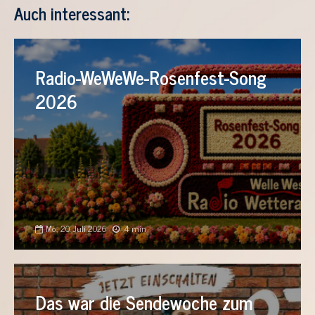
Auch interessant:
Radio-WeWeWe-Rosenfest-Song
2026
Mo., 20. Juli 2026
4 min
Das war die Sendewoche zum