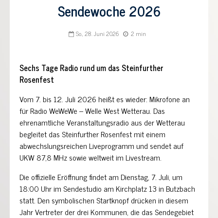
Sendewoche 2026
So., 28. Juni 2026
2 min
Sechs Tage Radio rund um das Steinfurther
Rosenfest
Vom 7. bis 12. Juli 2026 heißt es wieder: Mikrofone an
für Radio WeWeWe – Welle West Wetterau. Das
ehrenamtliche Veranstaltungsradio aus der Wetterau
begleitet das Steinfurther Rosenfest mit einem
abwechslungsreichen Liveprogramm und sendet auf
UKW 87,8 MHz sowie weltweit im Livestream.
Die offizielle Eröffnung findet am Dienstag, 7. Juli, um
18:00 Uhr im Sendestudio am Kirchplatz 13 in Butzbach
statt. Den symbolischen Startknopf drücken in diesem
Jahr Vertreter der drei Kommunen, die das Sendegebiet