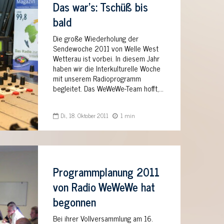
Das war’s: Tschüß bis
bald
Die große Wiederholung der
Sendewoche 2011 von Welle West
Wetterau ist vorbei. In diesem Jahr
haben wir die Interkulturelle Woche
mit unserem Radioprogramm
begleitet. Das WeWeWe-Team hofft,...
Di., 18. Oktober 2011
1 min
Programmplanung 2011
von Radio WeWeWe hat
begonnen
Bei ihrer Vollversammlung am 16.