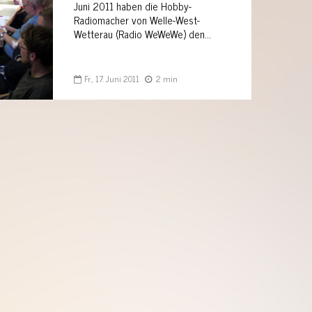
Juni 2011 haben die Hobby-
Radiomacher von Welle-West-
Wetterau (Radio WeWeWe) den...
Fr., 17. Juni 2011
2 min