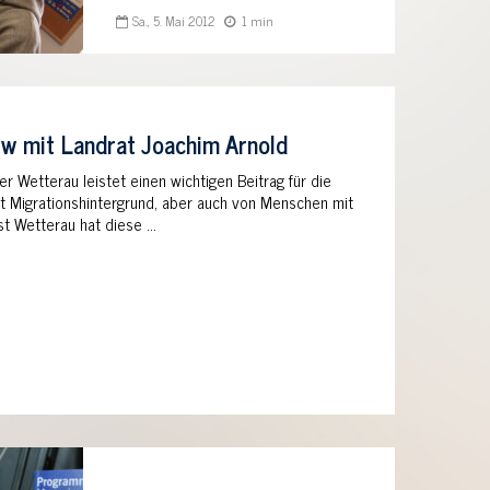
Sa., 5. Mai 2012
1 min
w mit Landrat Joachim Arnold
er Wetterau leistet einen wichtigen Beitrag für die
it Migrationshintergrund, aber auch von Menschen mit
st Wetterau hat diese …