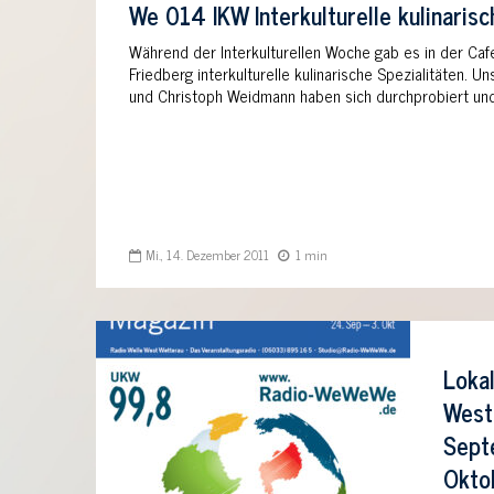
We 014 IKW Interkulturelle kulinarisc
Während der Interkulturellen Woche gab es in der Caf
Friedberg interkulturelle kulinarische Spezialitäten. 
und Christoph Weidmann haben sich durchprobiert un
Mi., 14. Dezember 2011
1 min
Lokal
West
Sept
Okto