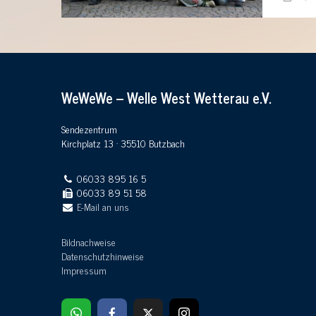
WeWeWe – Welle West Wetterau e.V.
Sendezentrum
Kirchplatz 13 · 35510 Butzbach
06033 895 16 5
06033 89 51 58
E-Mail an uns
Bildnachweise
Datenschutzhinweise
Impressum