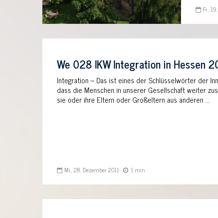
Fr., 1
We 028 IKW Integration in Hessen 2
Integration – Das ist eines der Schlüsselwörter der Inn
dass die Menschen in unserer Gesellschaft weiter 
sie oder ihre Eltern oder Großeltern aus anderen …
Mi., 28. Dezember 2011
1 min