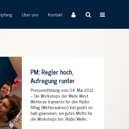
mpfang
Über uns
Kontakt
PM: Regler hoch,
Aufregung runter
Pressemitteilung vom 04. Mai 2012
– Die Workshops der Welle West
Wetterau trainieren für den Radio-
Alltag (Wetteraukreis) Viel geübt ist
halb gewonnen, ein gutes Motto für
die Workshops bei „Radio Welle...