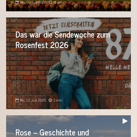
Mo., 20. Juli 2026
4 min
Das war die Sendewoche zum
Rosenfest 2026
Mo., 13. Juli 2026
1 min
Audio-
Player
Rose – Geschichte und