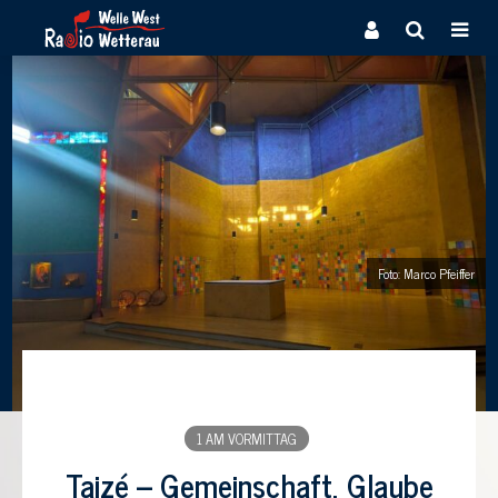
Foto: Marco Pfeiffer
1 AM VORMITTAG
Taizé – Gemeinschaft, Glaube