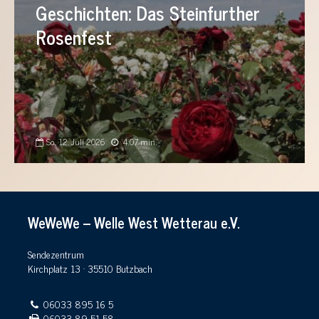
Geschichten: Das Steinfurther
Rosenfest
So., 12. Juli 2026
4:07 min
WeWeWe – Welle West Wetterau e.V.
Sendezentrum
Kirchplatz 13 · 35510 Butzbach
06033 895 16 5
06033 89 51 58