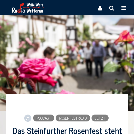
PODCAST
ROSENFESTRADIO
JETZT
Das Steinfurther Rosenfest steht