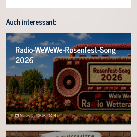
Auch interessant:
Radio-WeWeWe-Rosenfest-Song
2026
Mo., 20. Juli 2026
4 min