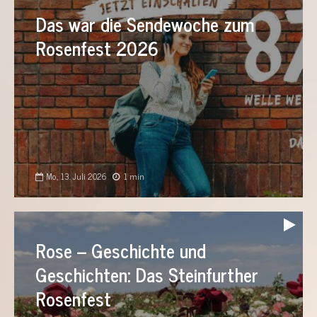
Das war die Sendewoche zum
Rosenfest 2026
Mo., 13. Juli 2026
1 min
Audio-
Player
Rose – Geschichte und
Geschichten: Das Steinfurther
Rosenfest