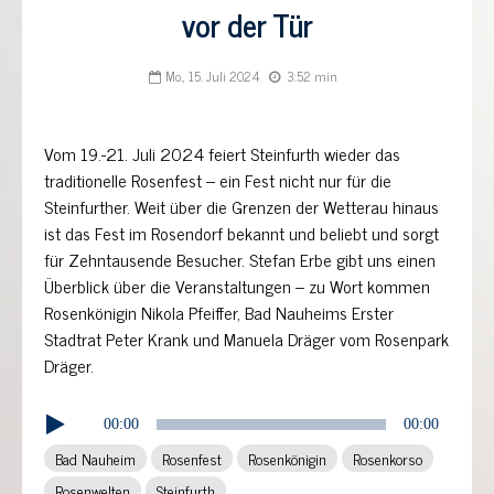
vor der Tür
Mo., 15. Juli 2024
3:52 min
Vom 19.-21. Juli 2024 feiert Steinfurth wieder das
traditionelle Rosenfest – ein Fest nicht nur für die
Steinfurther. Weit über die Grenzen der Wetterau hinaus
ist das Fest im Rosendorf bekannt und beliebt und sorgt
für Zehntausende Besucher. Stefan Erbe gibt uns einen
Überblick über die Veranstaltungen – zu Wort kommen
Rosenkönigin Nikola Pfeiffer, Bad Nauheims Erster
Stadtrat Peter Krank und Manuela Dräger vom Rosenpark
Dräger.
Audio-
00:00
00:00
Player
Bad Nauheim
Rosenfest
Rosenkönigin
Rosenkorso
Rosenwelten
Steinfurth