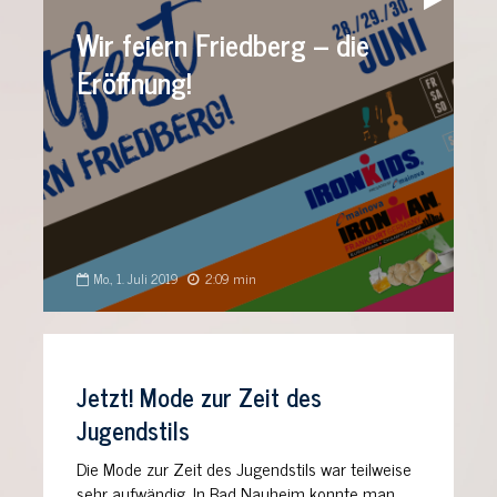
Player
Wir feiern Friedberg – die
Eröffnung!
Mo., 1. Juli 2019
2:09 min
Jetzt! Mode zur Zeit des
Jugendstils
Die Mode zur Zeit des Jugendstils war teilweise
sehr aufwändig. In Bad Nauheim konnte man