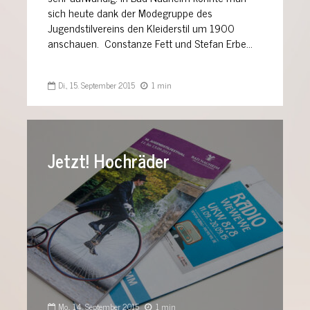
sich heute dank der Modegruppe des
Jugendstilvereins den Kleiderstil um 1900
anschauen. Constanze Fett und Stefan Erbe...
Di., 15. September 2015
1 min
Jetzt! Hochräder
Mo., 14. September 2015
1 min