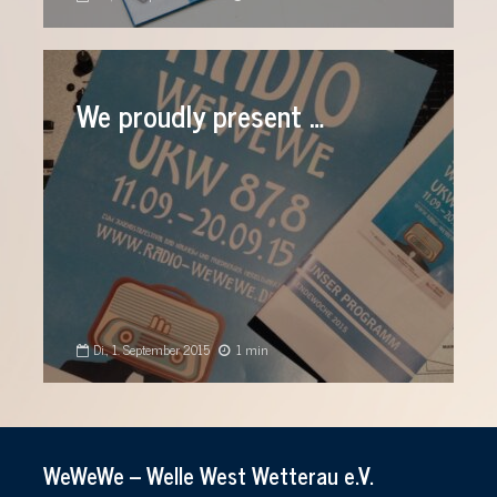
We proudly present …
Di., 1. September 2015
1 min
WeWeWe – Welle West Wetterau e.V.