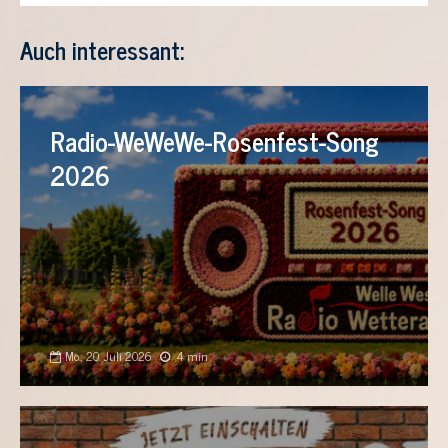
Auch interessant:
Radio-WeWeWe-Rosenfest-Song
2026
Mo., 20. Juli 2026
4 min