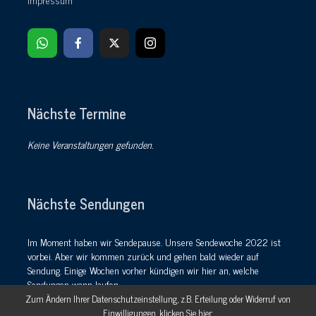
Nächste Termine
Keine Veranstaltungen gefunden.
Nächste Sendungen
Im Moment haben wir Sendepause. Unsere Sendewoche 2022 ist
vorbei. Aber wir kommen zurück und gehen bald wieder auf
Sendung. Einige Wochen vorher kündigen wir hier an, welche
Sendungen wann laufen.
Zum Ändern Ihrer Datenschutzeinstellung, z.B. Erteilung oder Widerruf von
Im
Webstream
läuft bis dahin rund um die Uhr unsere einmalige
Einwilligungen, klicken Sie hier: