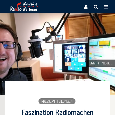
Stefan im Studio ...
PRESSEMITTEILUNGEN
Faszination Radiomachen