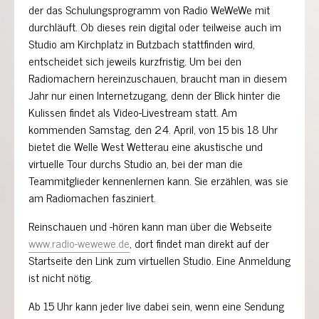
der das Schulungsprogramm von Radio WeWeWe mit
durchläuft. Ob dieses rein digital oder teilweise auch im
Studio am Kirchplatz in Butzbach stattfinden wird,
entscheidet sich jeweils kurzfristig. Um bei den
Radiomachern hereinzuschauen, braucht man in diesem
Jahr nur einen Internetzugang, denn der Blick hinter die
Kulissen findet als Video-Livestream statt. Am
kommenden Samstag, den 24. April, von 15 bis 18 Uhr
bietet die Welle West Wetterau eine akustische und
virtuelle Tour durchs Studio an, bei der man die
Teammitglieder kennenlernen kann. Sie erzählen, was sie
am Radiomachen fasziniert.
Reinschauen und -hören kann man über die Webseite
www.radio-wewewe.de
, dort findet man direkt auf der
Startseite den Link zum virtuellen Studio. Eine Anmeldung
ist nicht nötig.
Ab 15 Uhr kann jeder live dabei sein, wenn eine Sendung