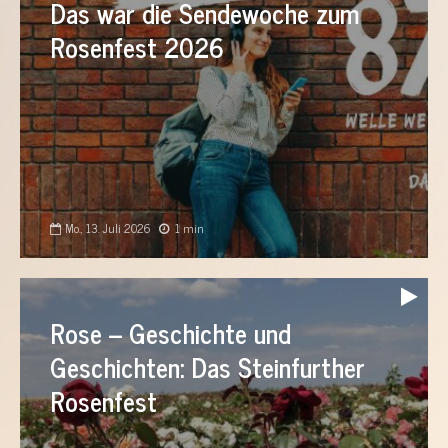
Das war die Sendewoche zum
Rosenfest 2026
Mo., 13. Juli 2026
1 min
Audio-
Player
Rose – Geschichte und
Geschichten: Das Steinfurther
Rosenfest